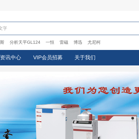
搜索
斯
分析天平GL124
一恒
雷磁
博迅
尤尼柯
资讯中心
VIP会员招募
关于我们