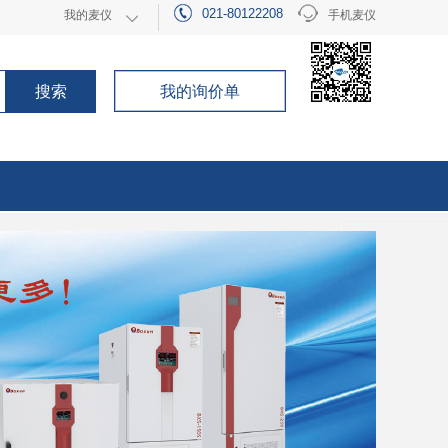
021-80122208
我的麦仪
手机麦仪
021-80122208
申请成为会员
手机麦仪
搜索
我的询价单