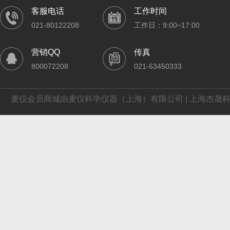
客服电话
工作时间
021-80122208
工作日：9:00~17:00
营销QQ
传真
800072208
021-63450333
麦仪会员商城由麦仪科学仪器（上海）有限公司 | 上海杰晟科