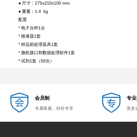
● 尺寸：275x210x100 mm
● 重量：1.4 kg
配置
* 电子台秤1台
* 移液器1套
* 样品前处理器具1套
* 微机接口和数据处理软件1套
* 试剂1套（50次）
会员制
专业
专属客服，特价专享
更多