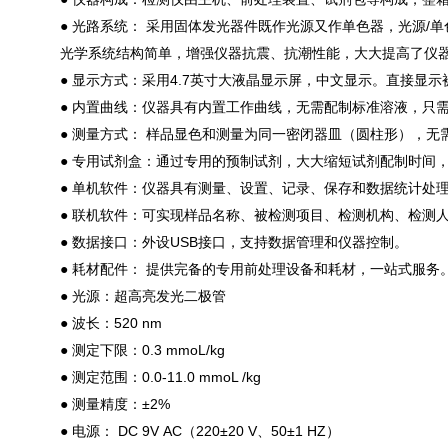
● 光路系统： 采用固体发光器件既作光源又作单色器，光源
光学系统结构简单，增强仪器抗震、抗潮性能，大大提高了仪
● 显示方式：采用4.7英寸大液晶显示屏，中文显示。直接显
● 内置曲线：仪器具有内置工作曲线，无需配制标准溶液，只
● 测量方式： 样品显色和测量为同一密闭器皿（圆柱形），无
● 专用试剂盒：通过专用的预制试剂，大大缩短试剂配制时间
● 单机软件：仪器具有测量、设置、记录、保存和数据统计处
● 联机软件：可实现样品名称、被检测项目、检测机构、检测
● 数据接口：外设USB接口，支持数据管理和仪器控制。
● 耗材配件： 提供完备的专用前处理设备和耗材，一站式服务
● 光源：超高亮发光二极管
● 波长：520 nm
● 测定下限：0.3 mmoL/kg
● 测定范围：0.0-11.0 mmoL /kg
● 测量精度：±2%
● 电源： DC 9V AC（220±20 V、50±1 HZ）