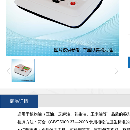
商品详情
适用于植物油（豆油、芝麻油、花生油、玉米油等）品质的鉴
检测方法：符合《GB/T5009.37—2003 食用植物油卫生标
● 仪器构成：检测仪由主机、前处理装置、试剂包等构成，整