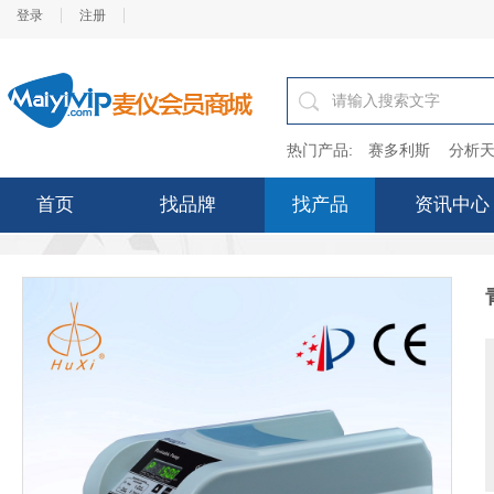
登录
注册
热门产品:
赛多利斯
分析天
首页
找品牌
找产品
资讯中心