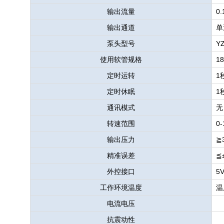
输出流量
0.
输出通道
单
泵头型号
Y
使用软管规格
18
定时运转
1
定时休眠
1
通讯模式
无
转速范围
0
输出压力
≧
精准误差
≦
外控接口
5
工作环境温度
温
电流电压
抗震动性