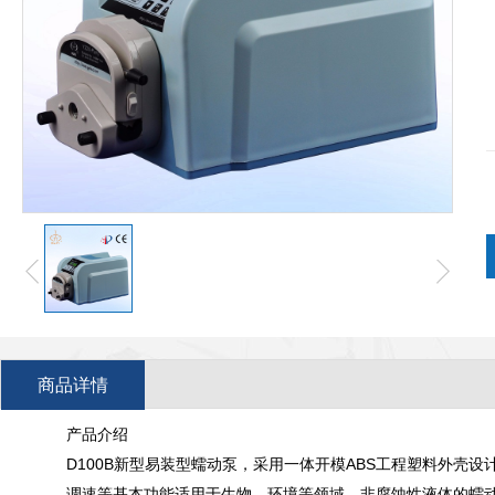
商品详情
产品介绍
D100B新型易装型蠕动泵，采用一体开模ABS工程塑料外壳
调速等基本功能适用于生物，环境等领域。非腐蚀性液体的蠕动