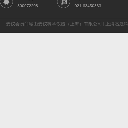
800072208
021-63450333
麦仪会员商城由麦仪科学仪器（上海）有限公司 | 上海杰晟科