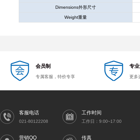
Dimensions外形尺寸
Weight重量
会员制
专业
专属客服，特价专享
更多
客服电话
工作时间
021-80122208
工作日：9:00~17:00
营销QQ
传真