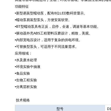
功能特征
•新型易装型蠕动泵，配有8位LED数码管显示。
•蠕动泵易装型泵头，方便安装软管。
•BT型蠕动泵具有正反，启停，全速，调速等基本功能。
•驱动器外壳ABS工程塑料压磨设计，精致，美观。
•内部宽电压设计，适用于复杂的供电环境。
•可替换型泵头，可适用于不同流量需求。
应用领域：
•水及废水处理
•环境实验中抽液
•食品实验
•生物工程实验
•分离层析实验
技术规格
型号
D