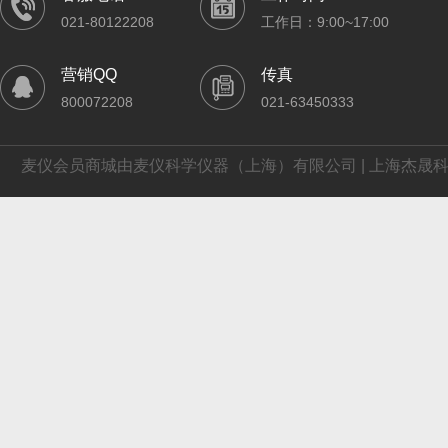
021-80122208
工作日：9:00~17:00
营销QQ
传真
800072208
021-63450333
麦仪会员商城由麦仪科学仪器（上海）有限公司 | 上海杰晟科