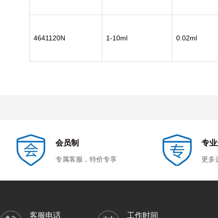
4641120N
1-10ml
0.02ml
会员制
专业
专属客服，特价专享
更多
客服电话
工作时间