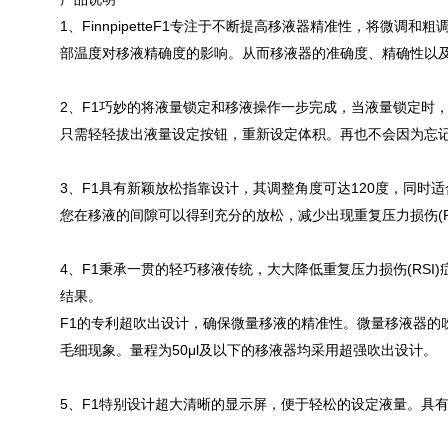
1、FinnpipetteF1专注于不断提高移液器精准性，将
部温度对移液精确度的影响。从而移液器的准确度、精确性以
2、F1巧妙的将液量锁定和移液操作一步完成，当液量锁定时
只需轻轻拔出液量设定按钮，重新设定体积。再也不会因为忘
3、F1具有新颖放松指靠设计，其调整角度可达120度，同
您在移液的间隙可以得到充分的放松，减少出现重复压力损伤(R
4、F1秉承一贯的轻巧移液传统，大大降低重复压力损伤(RS
结果。
F1的专利超吹出设计，确保微量移液的精准性。微量移液器的
毛细现象。量程为50μl及以下的移液器均采用超强吹出设计。
5、F1特别设计超大清晰的显示屏，便于轻松的设定液量。具