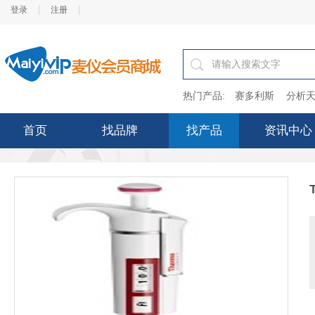
登录
注册
热门产品:
赛多利斯
分析天
首页
找品牌
找产品
资讯中心