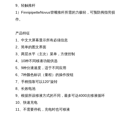
9、轻触推杆
1）FinnipipetteNovus管嘴推杆所需的力极轻，可
作。
产品特征
1、中文大屏幕显示所有必须信息
2、简单的图文界面
3、两层水平（主次）菜单，方便控制
4、10种不同移液功能供选
5、9种分液速度，适于不同应用
6、7种颜色标识（量程）的操作按钮
7、手柄指靠可以120°旋转
8、长效电池
9、根据所设移液方式的不同，最多可达4000次移液循环
10、快速充电
11、不需要停机，充电时也可移液