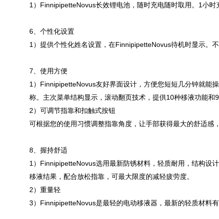
1）FinnipipetteNovus长效锂电池，随时充电随时取用
6、个性化设置
1）提供个性化姓名设置，在FinnipipetteNovus待机时
7、使用方便
1）FinnipipetteNovus友好界面设计，方便您短短
称。主次菜单结构显示，滚动翻页技术，提供10种移液功能和
2）可调节指靠和扣触式按钮
可根据您的使用习惯调整指靠角度，让手部获得最大的舒适感，
8、握持舒适
1）FinnipipetteNovus选用最新防锈材料，轻质耐
移液结果，配合放松指靠，可最大限度的减轻疲劳度。
2）重量轻
3）FinnipipetteNovus是最轻的电动移液器，最新的