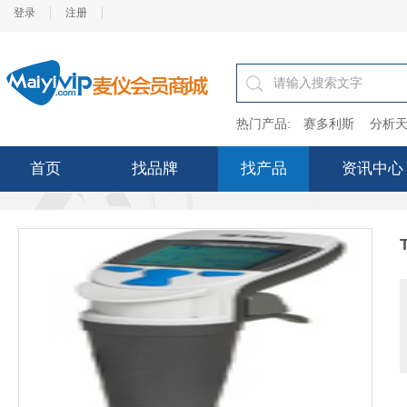
登录
注册
热门产品:
赛多利斯
分析天
首页
找品牌
找产品
资讯中心