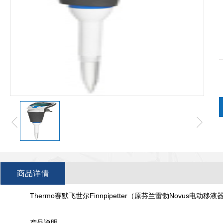
商品详情
Thermo赛默飞世尔Finnpipetter（原芬兰雷勃Novus电动移液
产品说明