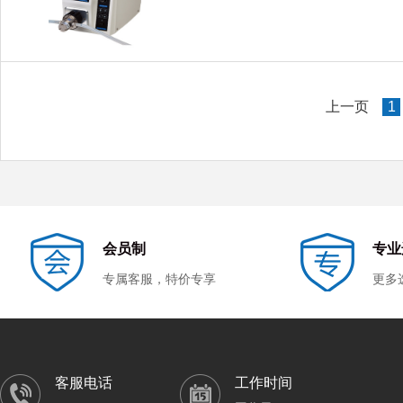
上一页
1
会员制
专业
专属客服，特价专享
更多
客服电话
工作时间