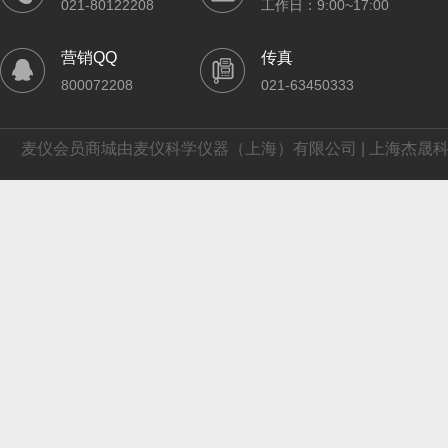
021-80122208
工作日：9:00~17:00
营销QQ
传真
800072208
021-63450333
麦仪会员商城由麦仪科学仪器（上海）有限公司 | 上海杰晟科