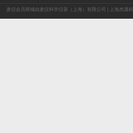
麦仪会员商城由麦仪科学仪器（上海）有限公司 | 上海杰晟科