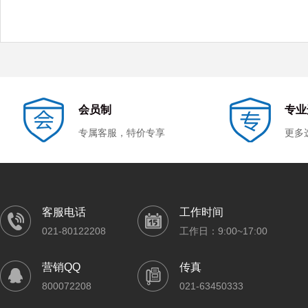
会员制
专业
专属客服，特价专享
更多
客服电话
工作时间
021-80122208
工作日：9:00~17:00
营销QQ
传真
800072208
021-63450333