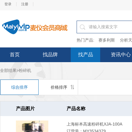
登录
注册
热门产品:
赛多利斯
分析天
首页
找品牌
找产品
资讯中心
全部结果>粉碎机
综合排序
价格排序
产品图片
产品名称
上海标本高速粉碎机XJA-100A
订货号：MY3534379