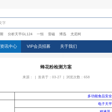
搜索
斯
分析天平GL124
一恒
雷磁
博迅
尤尼柯
资讯中心
VIP会员招募
关于我们
蜂花粉检测方案
来源： | 发表于：03-27 | 浏览次数：658
多功能食品安全
电子天平
移液器