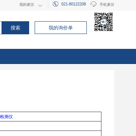
021-80122208
我的麦仪
手机麦仪
021-80122208
申请成为会员
手机麦仪
搜索
我的询价单
检测仪