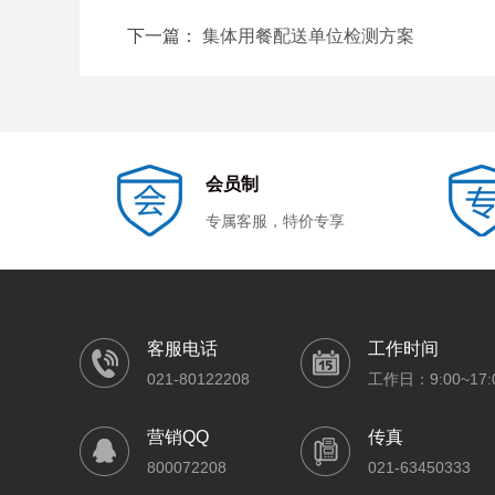
下一篇：
集体用餐配送单位检测方案
会员制
专属客服，特价专享
客服电话
工作时间
021-80122208
工作日：9:00~17:
营销QQ
传真
800072208
021-63450333