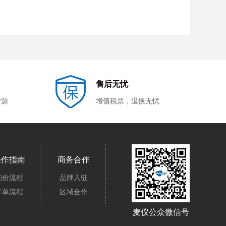
售后无忧
货源
增值税票，退换无忧
操作指南
商务合作
询价流程
品牌入驻
下单流程
区域合作
麦仪公众微信号