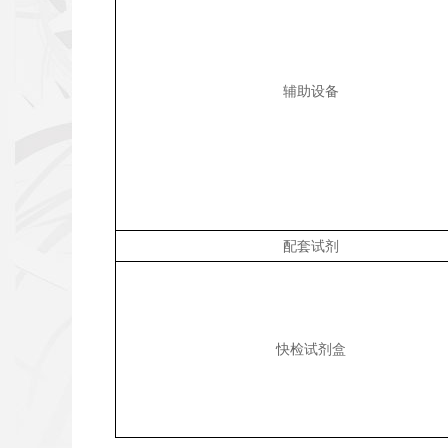
辅助设备
配套试剂
快检试剂盒