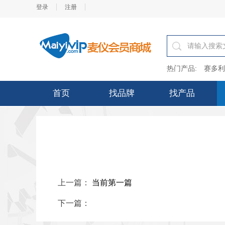
登录
注册
热门产品:
赛多利
首页
找品牌
找产品
上一篇：
当前第一篇
下一篇：