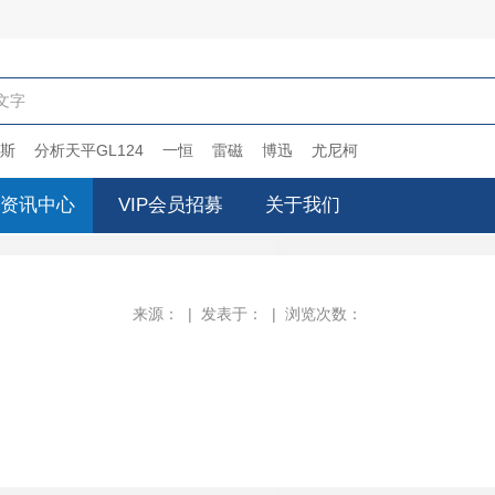
搜索
斯
分析天平GL124
一恒
雷磁
博迅
尤尼柯
资讯中心
VIP会员招募
关于我们
来源： | 发表于： | 浏览次数：