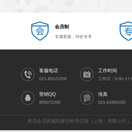
会员制
专属客服，特价专享
客服电话
工作时间
021-80122208
工作日：9:00~17:
营销QQ
传真
800072208
021-63450333
麦仪会员商城由麦仪科学仪器（上海）有限公司 | 