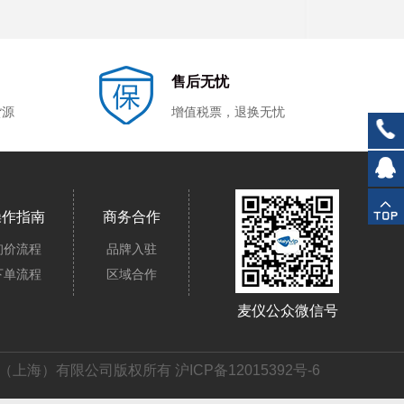
售后无忧
货源
增值税票，退换无忧
操作指南
商务合作
询价流程
品牌入驻
下单流程
区域合作
麦仪公众微信号
仪器（上海）有限公司版权所有
沪ICP备12015392号-6