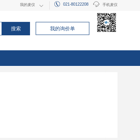
021-80122208
我的麦仪
手机麦仪
021-80122208
申请成为会员
手机麦仪
搜索
我的询价单