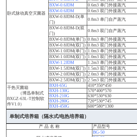
BXW-0.6JDM
0.6m3 单门外接蒸汽
BXW-0.6JDM
0.6m3 双门外接蒸汽
卧式脉动真空灭菌器
BXW-0.8JDM-D(单
0.8m3 单门自产蒸汽
门)
BXW-0.8JDM-D(双
0.8m3 双门自产蒸汽
门)
BXW-0.8JDM(单门)
0.8m3 单门外接蒸汽
BXW-0.8JDM(双门)
0.8m3 双门外接蒸汽
BXW-1.0JDM(单门)
1.0m3 单门外接蒸汽
BXW-1.0JDM(双门)
1.0m3 双门外接蒸汽
BXW-1.2JDM
1.2m3 单门外接蒸汽
BXW-1.5JDM(双门)
1.5m3 双门外接蒸汽
BXW-2.0JDM(双门)
2.0m3 单门外接蒸汽
BXW-2.5JDM(双门)
2.5m3 双门外接蒸汽
BXH-65G
410*350*450
干热灭菌箱
BXH-130G
570*400*570
（博迅单制式
BXH-210G
630*530*630
BXGZ-63L-T控制软
BXH-280G
720*530*745
件V1.0）
BXH-450G
600*580*1300
单制式培养箱（隔水式/电热培养箱）
产 品 名 称
产品型号
BG-50