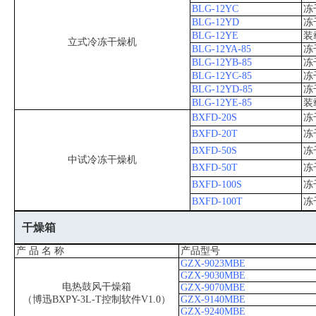
BLG-12YC
冻
BLG-12YD
冻
BLG-12YE
装
立式冷冻干燥机
BLG-12YA-85
冻
BLG-12YB-85
冻
BLG-12YC-85
冻
BLG-12YD-85
冻
BLG-12YE-85
装
BXFD-20S
冻
BXFD-20T
冻
BXFD-50S
冻
中试冷冻干燥机
BXFD-50T
冻
BXFD-100S
冻
BXFD-100T
冻
干燥箱
产 品 名 称
产品型号
GZX-9023MBE
GZX-9030MBE
电热鼓风干燥箱
GZX-9070MBE
（博迅BXPY-3L-T控制软件V1.0）
GZX-9140MBE
GZX-9240MBE