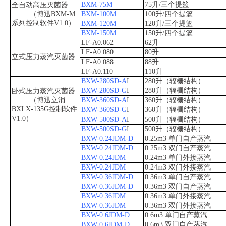
BXM-75M
75升/三个提篮
全自动高压灭菌器
（博迅BXM-M
BXM-100M
100升/四个提篮
系列控制软件V1.0）
BXM-120M
120升/三个提篮
BXM-150M
150升/四个提篮
LF-A0.062
62升
LF-A0.080
80升
立式压力蒸汽灭菌器
LF-A0.088
88升
LF-A0.110
110升
BXW-280SD-A
I
280升（辐栅结构）
BXW-280SD-G
I
280升（辐栅结构）
卧式压力蒸汽灭菌器
（博迅立消
BXW-360SD-A
I
360升（辐栅结构）
BXLX-135G控制软件
BXW-360SD-G
I
360升（辐栅结构）
V1.0）
BXW-500SD-A
I
500升（辐栅结构）
BXW-500SD-G
I
500升（辐栅结构）
BXW-0.24JDM-D
0.25m3 单门自产蒸汽
BXW-0.24JDM-D
0.25m3 双门自产蒸汽
BXW-0.24JDM
0.24m3 单门外接蒸汽
BXW-0.24JDM
0.24m3 双门外接蒸汽
BXW-0.36JDM-D
0.36m3 单门自产蒸汽
BXW-0.36JDM-D
0.36m3 双门自产蒸汽
BXW-0.36JDM
0.36m3 单门外接蒸汽
BXW-0.36JDM
0.36m3 双门外接蒸汽
BXW-0.6JDM-D
0.6m3 单门自产蒸汽
BXW-0.6JDM-D
0.6m3 双门自产蒸汽