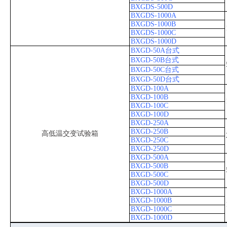
BXGDS-500D
BXGDS-1000A
BXGDS-1000B
BXGDS-1000C
BXGDS-1000D
BXGD-50A台式
BXGD-50B台式
BXGD-50C台式
BXGD-50D台式
BXGD-100A
BXGD-100B
BXGD-100C
BXGD-100D
BXGD-250A
BXGD-250B
高低温交变试验箱
BXGD-250C
BXGD-250D
BXGD-500A
BXGD-500B
BXGD-500C
BXGD-500D
BXGD-1000A
BXGD-1000B
BXGD-1000C
BXGD-1000D