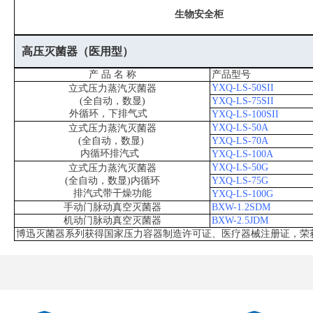
生物安全柜
高压灭菌器（医用型）
产 品 名 称
产品型号
YXQ-LS-50SII
立式压力蒸汽灭菌器
(全自动，数显)
YXQ-LS-75SII
外循环，下排气式
YXQ-LS-100SII
YXQ-LS-50A
立式压力蒸汽灭菌器
(全自动，数显)
YXQ-LS-70A
内循环排汽式
YXQ-LS-100A
YXQ-LS-50G
立式压力蒸汽灭菌器
(全自动，数显)内循环
YXQ-LS-75G
排汽式带干燥功能
YXQ-LS-100G
手动门脉动真空灭菌器
BXW-1.2SDM
机动门脉动真空灭菌器
BXW-2.5JDM
博迅灭菌器系列获得国家压力容器制造许可证、医疗器械注册证，荣获