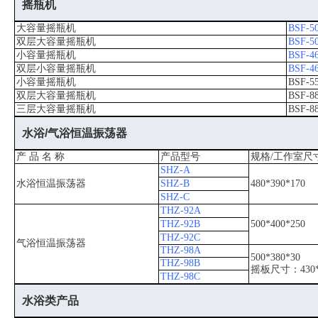
摇瓶机
大容量摇瓶机
BSF-5
双层大容量摇瓶机
BSF-5
小容量摇瓶机
BSF-4
双层小容量摇瓶机
BSF-4
小容量摇瓶机
BSF-5
双层大容量摇瓶机
BSF-8
三层大容量摇瓶机
BSF-8
水浴/气浴恒温振荡器
产 品 名 称
产品型号
规格/工作室尺
SHZ-A
水浴恒温振荡器
SHZ-B
480*390*170
SHZ-C
THZ-92A
THZ-92B
500*400*250
THZ-92C
气浴恒温振荡器
THZ-98A
500*380*30
THZ-98B
摇板尺寸：430*
THZ-98C
水浴类产品