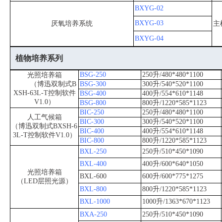
BXYG-02
BXYG-03
厌氧培养系统
主
BXYG-04
植物培养系列
BSG-250
250升/480*480*1100
光照培养箱
（博迅双制式B
BSG-300
300升/540*520*1100
XSH-63L-T控制软件
BSG-400
400升/554*610*1148
V1.0）
BSG-800
800升/1220*585*1123
BIC-250
250升/480*480*1100
人工气候箱
BIC-300
300升/540*520*1100
（博迅双制式BXSH-6
BIC-400
400升/554*610*1148
3L-T控制软件V1.0）
BIC-800
800升/1220*585*1123
BXL-250
250升/510*450*1090
BXL-400
400升/600*640*1050
光照培养箱
BXL-600
600升/600*775*1275
（LED层照光源）
BXL-800
800升/1220*585*1123
BXL-1000
1000升/1363*670*1123
BXA-250
250升/510*450*1090