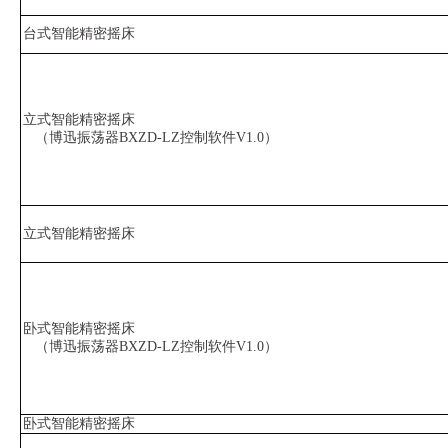
台式智能精密摇床
立式智能精密摇床
（博迅振荡器BXZD-LZ控制软件V1.0）
立式智能精密摇床
卧式智能精密摇床
（博迅振荡器BXZD-LZ控制软件V1.0）
卧式智能精密摇床