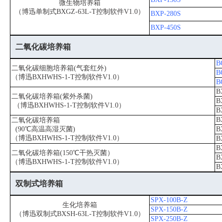
微生物培养箱
（博迅单制式BXGZ-63L-T控制软件V1.0）
BXP-280S
BXP-450S
二氧化碳培养箱
B
二氧化碳细胞培养箱(气套红外)
B
（博迅BXHWHS-1-T控制软件V1.0）
B
B
二氧化碳培养箱(紫外杀菌)
B
（博迅BXHWHS-1-T控制软件V1.0）
B
B
二氧化碳培养箱
(90℃高温高湿灭菌)
B
（博迅BXHWHS-1-T控制软件V1.0）
B
B
二氧化碳培养箱(150℃干热灭菌）
B
（博迅BXHWHS-1-T控制软件V1.0）
B
双制式培养箱
SPX-100B-Z
生化培养箱
SPX-150B-Z
（博迅双制式BXSH-63L-T控制软件V1.0）
SPX-250B-Z