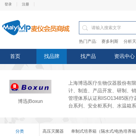
登录
注册
热门产品:
赛多利斯
分析天
首页
找品牌
找产品
资讯中心
上海博迅医疗生物仪器股份有限
计、制造、产品开发、研制、销
管理体系认证和ISO1348
博迅|Boxun
台系列、安全柜系列、水温箱系..
分类
高压灭菌器
单制式培养箱（隔水式/电热培养