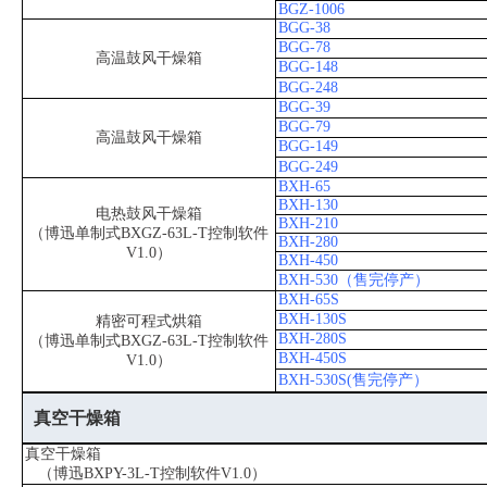
BGZ-1006
BGG-38
BGG-78
高温鼓风干燥箱
BGG-148
BGG-248
BGG-39
BGG-79
高温鼓风干燥箱
BGG-149
BGG-249
BXH-65
BXH-130
电热鼓风干燥箱
BXH-210
（博迅单制式BXGZ-63L-T控制软件
BXH-280
V1.0）
BXH-450
BXH-530（售完停产）
BXH-65S
BXH-130S
精密可程式烘箱
BXH-280S
（博迅单制式BXGZ-63L-T控制软件
BXH-450S
V1.0）
BXH-530S(售完停产）
真空干燥箱
真空干燥箱
（博迅BXPY-3L-T控制软件V1.0）