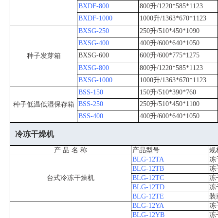
BXDF-800
800升/1220*585*1123
BXDF-1000
1000升/1363*670*1123
BXSG-250
250升/510*450*1090
BXSG-400
400升/600*640*1050
BXSG-600
600升/600*775*1275
种子发芽箱
BXSG-800
800升/1220*585*1123
BXSG-1000
1000升/1363*670*1123
BSS-150
150升/510*390*760
BSS-250
250升/510*450*1100
种子低温低湿保存箱
BSS-400
400升/600*640*1050
冷冻干燥机
产 品 名 称
产品型号
规
BLG-12TA
冻
BLG-12TB
冻
台式冷冻干燥机
BLG-12TC
冻
BLG-12TD
冻
BLG-12TE
装
BLG-12YA
冻
BLG-12YB
冻