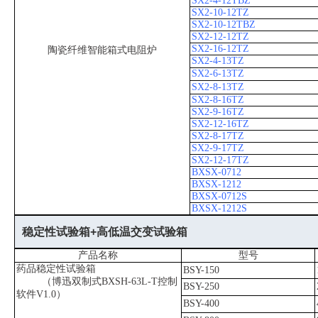
SX2-4-12TBZ
SX2-10-12TZ
SX2-10-12TBZ
SX2-12-12TZ
SX2-16-12TZ
陶瓷纤维智能箱式电阻炉
SX2-4-13TZ
SX2-6-13TZ
SX2-8-13TZ
SX2-8-16TZ
SX2-9-16TZ
SX2-12-16TZ
SX2-8-17TZ
SX2-9-17TZ
SX2-12-17TZ
BXSX-0712
BXSX-1212
BXSX-0712S
BXSX-1212S
稳定性试验箱+高低温交变试验箱
产品名称
型号
药品稳定性试验箱
BSY-150
（博迅双制式BXSH-63L-T控制
BSY-250
软件V1.0）
BSY-400