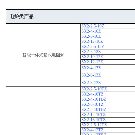
电炉类产品
SX2-2.5-10Z
SX2-4-10Z
SX2-8-10Z
SX2-12-10Z
SX2-2.5-12Z
SX2-5-12Z
智能一体式箱式电阻炉
SX2-10-12Z
SX2-12-12Z
SX2-4-13Z
SX2-6-13Z
SX2-8-13Z
SX2-2.5-10TZ
SX2-4-10TZ
SX2-4-10TBZ
SX2-8-10TZ
SX2-8-10TBZ
SX2-12-10TZ
SX2-16-10TZ
SX2-2.5-12TZ
SX2-4-12TZ