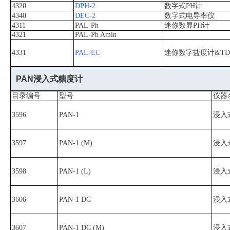
4320
DPH-2
数字式PH计
4340
DEC-2
数字式电导率仪
4311
PAL-Ph
迷你数显PH计
4321
PAL-Ph Amin
4331
PAL-EC
迷你数字盐度计&TD
PAN浸入式糖度计
目录编号
型号
仪器
3596
PAN-1
浸入
3597
PAN-1 (M)
浸入
3598
PAN-1 (L)
浸入
3606
PAN-1 DC
浸入
3607
PAN-1 DC (M)
浸入