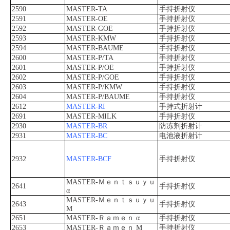
2590
MASTER-TA
手持折射仪
2591
MASTER-OE
手持折射仪
2592
MASTER-GOE
手持折射仪
2593
MASTER-KMW
手持折射仪
2594
MASTER-BAUME
手持折射仪
2600
MASTER-P/TA
手持折射仪
2601
MASTER-P/OE
手持折射仪
2602
MASTER-P/GOE
手持折射仪
2603
MASTER-P/KMW
手持折射仪
2604
MASTER-P/BAUME
手持折射仪
2612
MASTER-RI
手持式折射计
2691
MASTER-MILK
手持折射仪
2930
MASTER-BR
防冻剂折射计
2931
MASTER-BC
电池液折射计
2932
MASTER-BCF
手持折射仪
MASTER-Ｍｅｎｔｓｕｙｕ
2641
手持折射仪
α
MASTER-Ｍｅｎｔｓｕｙｕ
2643
手持折射仪
M
2651
MASTER-Ｒａｍｅｎ α
手持折射仪
2653
MASTER-Ｒａｍｅｎ M
手持折射仪