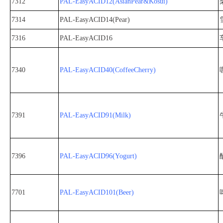
7312
PAL-EasyACID12(AsianPear&Kosui)
7314
PAL-EasyACID14(Pear)
7316
PAL-EasyACID16
7340
PAL-EasyACID40(CoffeeCherry)
7391
PAL-EasyACID91(Milk)
7396
PAL-EasyACID96(Yogurt)
7701
PAL-EasyACID101(Beer)