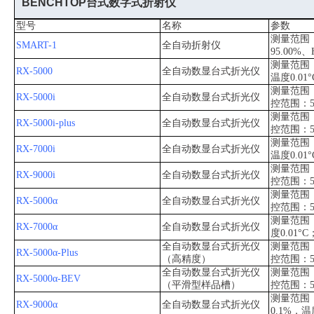
BENCHTOP台式数字式折射仪
型号
名称
参数
测量范围：糖
SMART-1
全自动折射仪
95.00%、
测量范围：nD
RX-5000
全自动数显台式折光仪
温度0.01
测量范围：nD
RX-5000i
全自动数显台式折光仪
控范围：5
测量范围：nD
RX-5000i-plus
全自动数显台式折光仪
控范围：5
测量范围：nD
RX-7000i
全自动数显台式折光仪
温度0.01
测量范围：nD
RX-9000i
全自动数显台式折光仪
控范围：5
测量范围：nD
RX-5000α
全自动数显台式折光仪
控范围：5
测量范围：nD
RX-7000α
全自动数显台式折光仪
度0.01°
全自动数显台式折光仪
测量范围：nD
RX-5000α-Plus
（高精度）
控范围：5
全自动数显台式折光仪
测量范围：nD
RX-5000α-BEV
（平滑型样品槽）
控范围：5
测量范围：nD
RX-9000α
全自动数显台式折光仪
0.1%，温