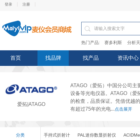
登录
注册
热门产品:
赛多利斯
分析天
首页
找品牌
找产品
资讯中心
ATAGO（爱拓）中国分公司
设备等光电仪器。ATAGO（爱
的检查，品质保证。凭借优越的品
爱拓|ATAGO
有超过75年的光电...
点击展开
分类
手持式折射计
PAL迷你数显折射仪
ACIDM