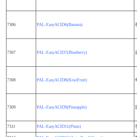
7306
PAL-EasyACID6(Banana)
7307
PAL-EasyACID7(Blueberry)
7308
PAL-EasyACID8(KiwiFruit)
7309
PAL-EasyACID9(Pineapple)
7311
PAL-EasyACID11(Plum)