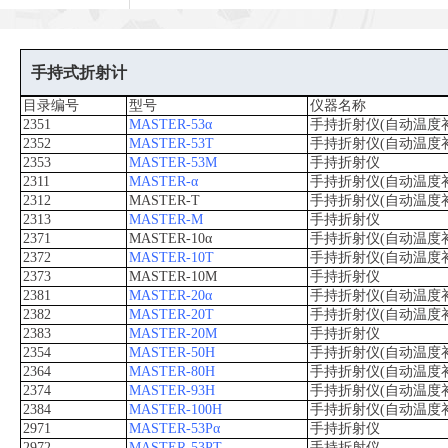
PAN浸入式糖度计
QR吸入式浓度计
PEN
手持式折射计
目录编号
型号
仪器名称
2351
MASTER-53α
手持折射仪(自动温度
2352
MASTER-53T
手持折射仪(自动温度
2353
MASTER-53M
手持折射仪
2311
MASTER-α
手持折射仪(自动温度
2312
MASTER-T
手持折射仪(自动温度
2313
MASTER-M
手持折射仪
2371
MASTER-10α
手持折射仪(自动温度
2372
MASTER-10T
手持折射仪(自动温度
2373
MASTER-10M
手持折射仪
2381
MASTER-20α
手持折射仪(自动温度
2382
MASTER-20T
手持折射仪(自动温度
2383
MASTER-20M
手持折射仪
2354
MASTER-50H
手持折射仪(自动温度
2364
MASTER-80H
手持折射仪(自动温度
2374
MASTER-93H
手持折射仪(自动温度
2384
MASTER-100H
手持折射仪(自动温度
2971
MASTER-53Pα
手持折射仪
2972
MASTER-53PT
手持折射仪